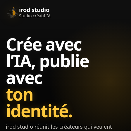
irod studio
Studio créatif IA
Numéro WhatsApp
Crée avec
l’IA, publie
avec
ton
identité.
irod studio réunit les créateurs qui veulent